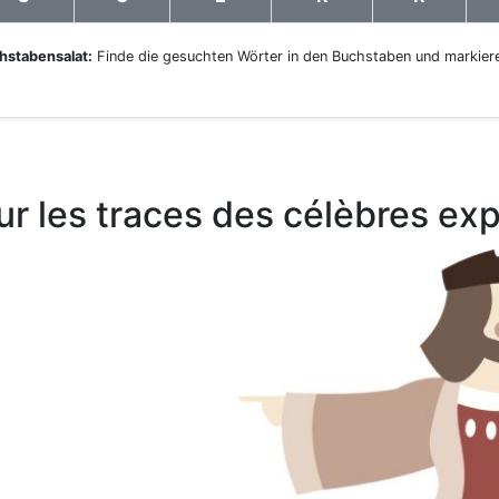
hstabensalat:
Finde die gesuchten Wörter in den Buchstaben und markiere
ur les traces des célèbres exp