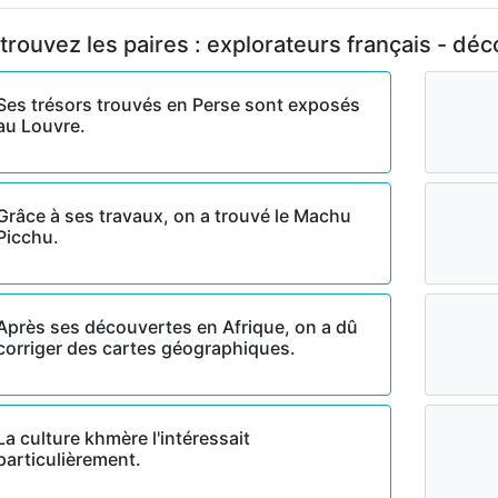
trouvez les paires : explorateurs français - dé
Ses trésors trouvés en Perse sont exposés
au Louvre.
Grâce à ses travaux, on a trouvé le Machu
Picchu.
Après ses découvertes en Afrique, on a dû
corriger des cartes géographiques.
La culture khmère l'intéressait
particulièrement.