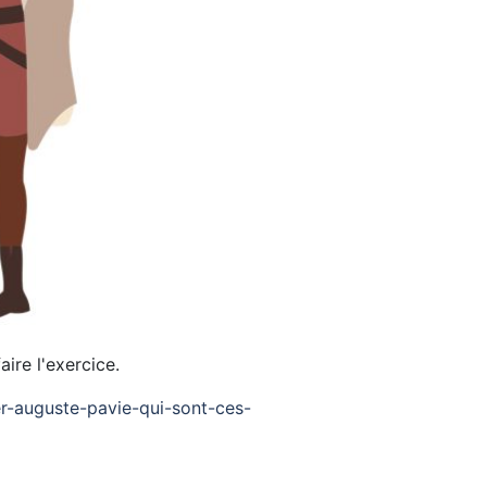
aire l'exercice.
ner-auguste-pavie-qui-sont-ces-