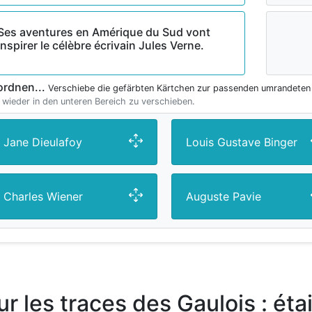
Ses aventures en Amérique du Sud vont
inspirer le célèbre écrivain Jules Verne.
ordnen...
Verschiebe die gefärbten Kärtchen zur passenden umrandeten
 wieder in den unteren Bereich zu verschieben.
Jane Dieulafoy
Louis Gustave Binger
Charles Wiener
Auguste Pavie
ur les traces des Gaulois : éta