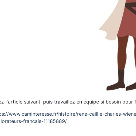
ez l'article suivant, puis travaillez en équipe si besoin pour f
ps://www.caminteresse.fr/histoire/rene-caillie-charles-wie
lorateurs-francais-11185889/