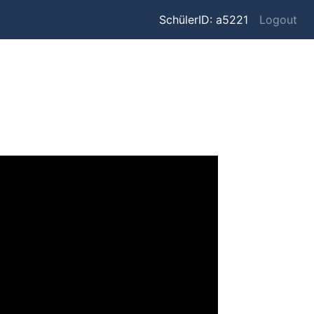
SchülerID: a5221
Logout