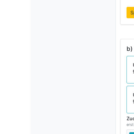
S
b)
Zu
erst