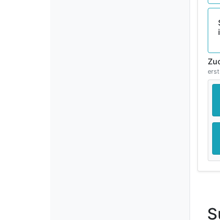
Zu
erst
S