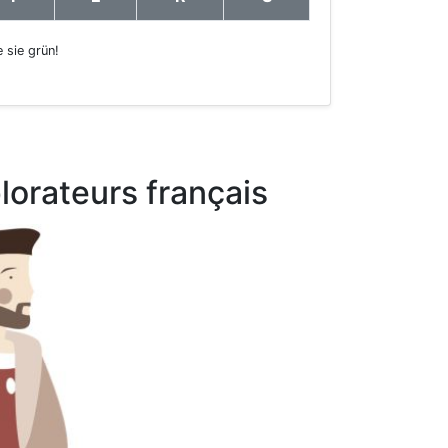
 sie grün!
lorateurs français