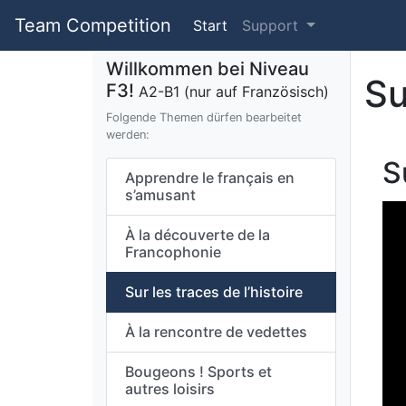
Team Competition
Start
Support
Willkommen bei Niveau
Su
F3!
A2-B1 (nur auf Französisch)
Folgende Themen dürfen bearbeitet
werden:
S
Apprendre le français en
s’amusant
À la découverte de la
Francophonie
Sur les traces de l’histoire
À la rencontre de vedettes
Bougeons ! Sports et
autres loisirs