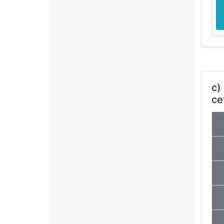
c)
ce