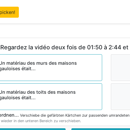
picken!
 Regardez la vidéo deux fois de 01:50 à 2:44 et
Un matériau des murs des maisons
gauloises était...
Un matériau des toits des maisons
gauloises était...
ordnen...
Verschiebe die gefärbten Kärtchen zur passenden umrandeten
 wieder in den unteren Bereich zu verschieben.