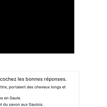
is cochez les bonnes réponses.
tre, portaient des cheveux longs et
ues en Gaule.
et du savon aux Gaulois.