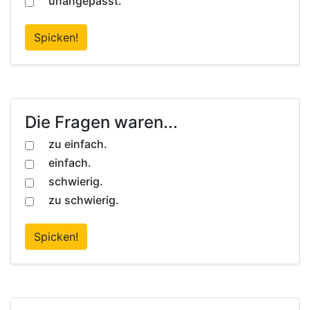
unangepasst.
Spicken!
Die Fragen waren...
zu einfach.
einfach.
schwierig.
zu schwierig.
Spicken!