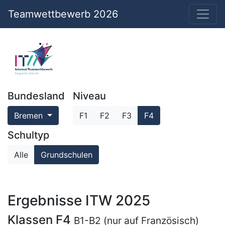
Teamwettbewerb 2026
Bundesland
Niveau
Bremen
F1
F2
F3
F4
Schultyp
Alle
Grundschulen
Ergebnisse ITW 2025
Klassen F4
B1-B2 (nur auf Französisch)