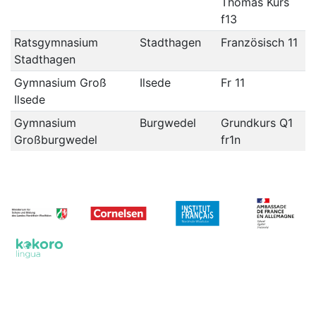
Thomas Kurs
f13
Ratsgymnasium
Stadthagen
Französisch 11
Stadthagen
Gymnasium Groß
Ilsede
Fr 11
Ilsede
Gymnasium
Burgwedel
Grundkurs Q1
Großburgwedel
fr1n