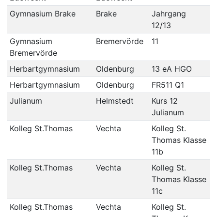
Gymnasium Brake
Brake
Jahrgang
12/13
Gymnasium
Bremervörde
11
Bremervörde
Herbartgymnasium
Oldenburg
13 eA HGO
Herbartgymnasium
Oldenburg
FR511 Q1
Julianum
Helmstedt
Kurs 12
Julianum
Kolleg St.Thomas
Vechta
Kolleg St.
Thomas Klasse
11b
Kolleg St.Thomas
Vechta
Kolleg St.
Thomas Klasse
11c
Kolleg St.Thomas
Vechta
Kolleg St.