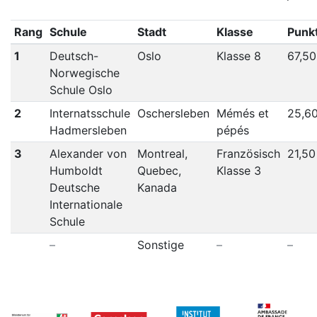
Rang
Schule
Stadt
Klasse
Punk
1
Deutsch-
Oslo
Klasse 8
67,50
Norwegische
Schule Oslo
2
Internatsschule
Oschersleben
Mémés et
25,6
Hadmersleben
pépés
3
Alexander von
Montreal,
Französisch
21,50
Humboldt
Quebec,
Klasse 3
Deutsche
Kanada
Internationale
Schule
–
Sonstige
–
–