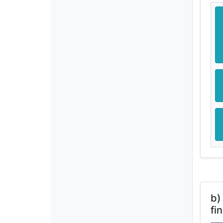
b)
fi