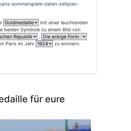
aris-sommerspiele-daten-zeitplan-
ne
mit einer leuchtenden
e beiden Symbole zu einem Bild von
.
in Paris im Jahr
zu erinnern.
daille für eure