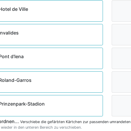
Hotel de Ville
Invalides
Pont d’Iena
Roland-Garros
Prinzenpark-Stadion
ordnen...
Verschiebe die gefärbten Kärtchen zur passenden umrandeten
 wieder in den unteren Bereich zu verschieben.