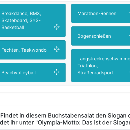
Breakdance, BMX,
Marathon-Rennen
Skateboard, 3x3-
Basketball
Bogenschießen
Fechten, Taekwondo
Langstreckenschwimme
Triathlon,
Beachvolleyball
Straßenradsport
 Findet in diesem Buchstabensalat den Slogan d
ndet ihr unter "Olympia-Motto: Das ist der Slog