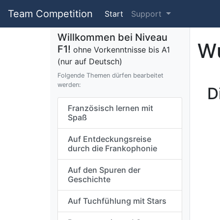
Team Competition
Start
Support
Willkommen bei Niveau
Wu
F1!
ohne Vorkenntnisse bis A1
(nur auf Deutsch)
Folgende Themen dürfen bearbeitet
werden:
D
Französisch lernen mit
Spaß
Auf Entdeckungsreise
durch die Frankophonie
Auf den Spuren der
Geschichte
Auf Tuchfühlung mit Stars