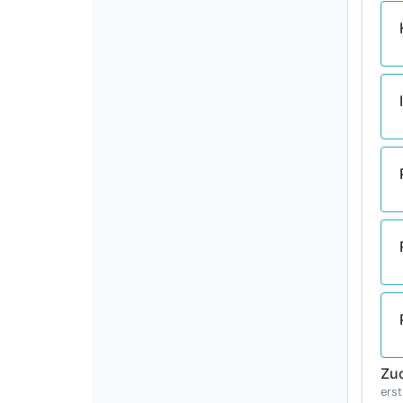
Zu
erst