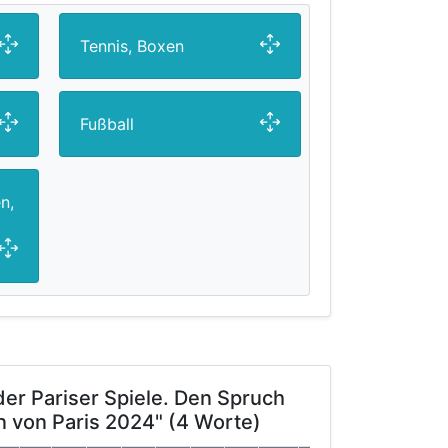
Tennis, Boxen
Fußball
n,
er Pariser Spiele. Den Spruch
an von Paris 2024" (4 Worte)