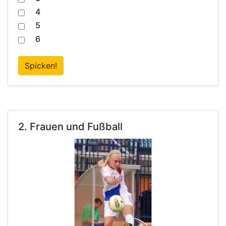
4
5
6
Spicken!
2. Frauen und Fußball