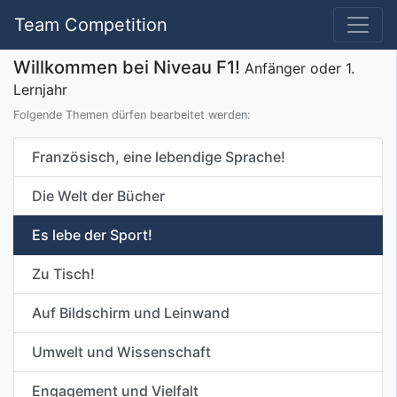
Team Competition
Willkommen bei Niveau F1!
Anfänger oder 1.
Lernjahr
Folgende Themen dürfen bearbeitet werden:
Französisch, eine lebendige Sprache!
Die Welt der Bücher
Es lebe der Sport!
Zu Tisch!
Auf Bildschirm und Leinwand
Umwelt und Wissenschaft
Engagement und Vielfalt