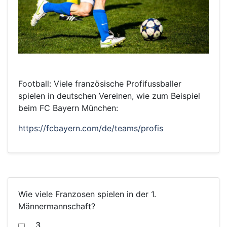
Football: Viele französische Profifussballer
spielen in deutschen Vereinen, wie zum Beispiel
beim FC Bayern München:
https://fcbayern.com/de/teams/profis
Wie viele Franzosen spielen in der 1.
Männermannschaft?
3