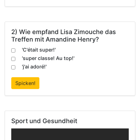
2) Wie empfand Lisa Zimouche das
Treffen mit Amandine Henry?
'C'était super!'
'super classe! Au top!'
'j'ai adoré!'
Spicken!
Sport und Gesundheit