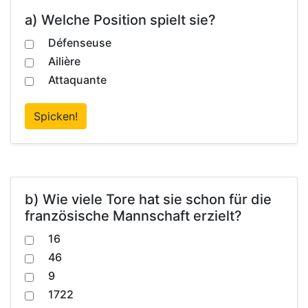
a) Welche Position spielt sie?
Défenseuse
Ailière
Attaquante
Spicken!
b) Wie viele Tore hat sie schon für die
französische Mannschaft erzielt?
16
46
9
1722