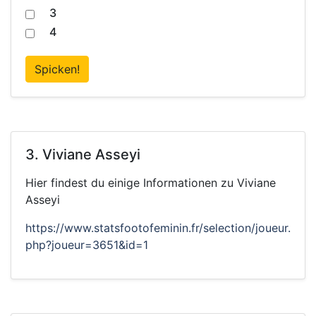
3
4
Spicken!
3. Viviane Asseyi
Hier findest du einige Informationen zu Viviane
Asseyi
https://www.statsfootofeminin.fr/selection/joueur.
php?joueur=3651&id=1