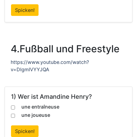
Spicken!
4.Fußball und Freestyle
https://www.youtube.com/watch?
v=DlgmIVYYJQA
1) Wer ist Amandine Henry?
une entraîneuse
une joueuse
Spicken!