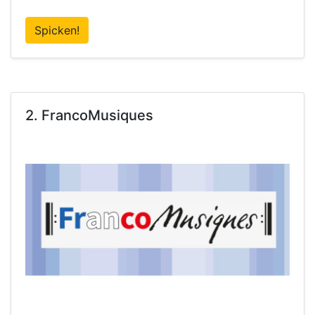
Spicken!
2. FrancoMusiques