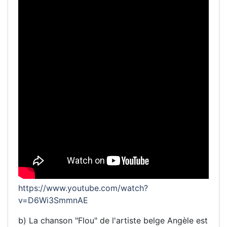
https://www.youtube.com/watch?
v=D6Wi3SmmnAE
b) La chanson "Flou" de l'artiste belge Angèle est