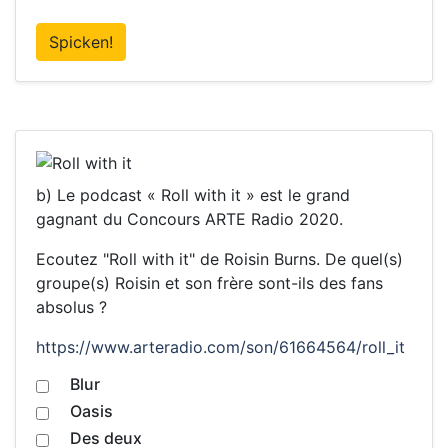
Spicken!
b) Le podcast « Roll with it » est le grand
gagnant du Concours ARTE Radio 2020.
Ecoutez "Roll with it" de Roisin Burns. De quel(s)
groupe(s) Roisin et son frère sont-ils des fans
absolus ?
https://www.arteradio.com/son/61664564/roll_it
Blur
Oasis
Des deux