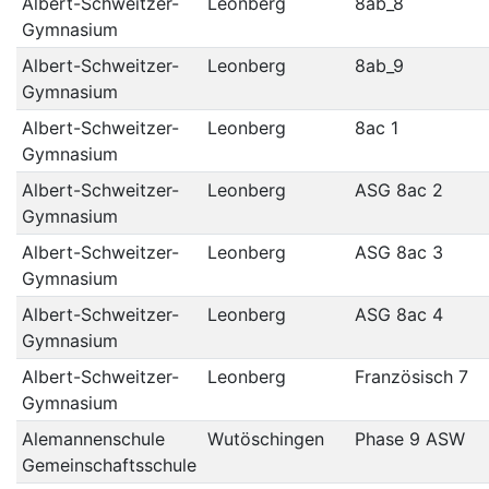
Albert-Schweitzer-
Leonberg
8ab_8
Gymnasium
Albert-Schweitzer-
Leonberg
8ab_9
Gymnasium
Albert-Schweitzer-
Leonberg
8ac 1
Gymnasium
Albert-Schweitzer-
Leonberg
ASG 8ac 2
Gymnasium
Albert-Schweitzer-
Leonberg
ASG 8ac 3
Gymnasium
Albert-Schweitzer-
Leonberg
ASG 8ac 4
Gymnasium
Albert-Schweitzer-
Leonberg
Französisch 7
Gymnasium
Alemannenschule
Wutöschingen
Phase 9 ASW
Gemeinschaftsschule