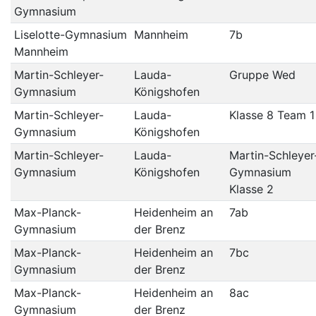
Gymnasium
Liselotte-Gymnasium
Mannheim
7b
Mannheim
Martin-Schleyer-
Lauda-
Gruppe Wed
Gymnasium
Königshofen
Martin-Schleyer-
Lauda-
Klasse 8 Team 1
Gymnasium
Königshofen
Martin-Schleyer-
Lauda-
Martin-Schleyer
Gymnasium
Königshofen
Gymnasium
Klasse 2
Max-Planck-
Heidenheim an
7ab
Gymnasium
der Brenz
Max-Planck-
Heidenheim an
7bc
Gymnasium
der Brenz
Max-Planck-
Heidenheim an
8ac
Gymnasium
der Brenz