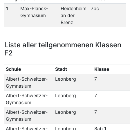
1
Max-Planck-
Heidenheim
7bc
Gymnasium
an der
Brenz
Liste aller teilgenommenen Klassen
F2
Schule
Stadt
Klasse
Albert-Schweitzer-
Leonberg
7
Gymnasium
Albert-Schweitzer-
Leonberg
7
Gymnasium
Albert-Schweitzer-
Leonberg
7
Gymnasium
Albert-Schweitzer-
Leonberg
8ab_1