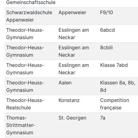
Gemeinschaftsschule
Schwarzwaldschule
Appenweier
F9/10
Appenweier
Theodor-Heuss-
Esslingen am
6abcd
Gymnasium
Neckar
Theodor-Heuss-
Esslingen am
8cbili
Gymnasium
Neckar
Theodor-Heuss-
Esslingen am
Klasse 7abd
Gymnasium
Neckar
Theodor-Heuss-
Aalen
Klassen 8a, 8b,
Gymnasium
8d
Theodor-Heuss-
Konstanz
Competition
Realschule
française
Thomas-
St. Georgen
7a
Strittmatter-
Gymnasium