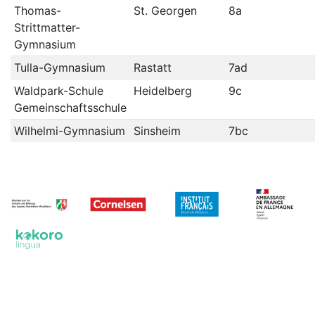
Thomas-
St. Georgen
8a
Strittmatter-
Gymnasium
Tulla-Gymnasium
Rastatt
7ad
Waldpark-Schule
Heidelberg
9c
Gemeinschaftsschule
Wilhelmi-Gymnasium
Sinsheim
7bc