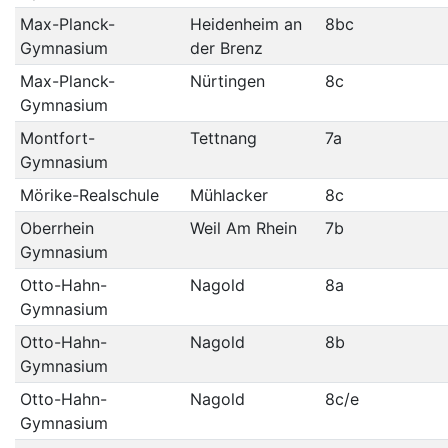
Max-Planck-
Heidenheim an
8bc
Gymnasium
der Brenz
Max-Planck-
Nürtingen
8c
Gymnasium
Montfort-
Tettnang
7a
Gymnasium
Mörike-Realschule
Mühlacker
8c
Oberrhein
Weil Am Rhein
7b
Gymnasium
Otto-Hahn-
Nagold
8a
Gymnasium
Otto-Hahn-
Nagold
8b
Gymnasium
Otto-Hahn-
Nagold
8c/e
Gymnasium