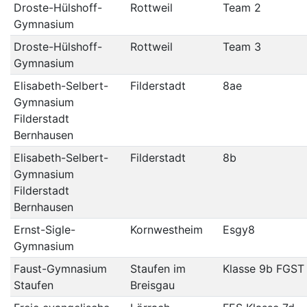
Droste-Hülshoff-
Rottweil
Team 2
Gymnasium
Droste-Hülshoff-
Rottweil
Team 3
Gymnasium
Elisabeth-Selbert-
Filderstadt
8ae
Gymnasium
Filderstadt
Bernhausen
Elisabeth-Selbert-
Filderstadt
8b
Gymnasium
Filderstadt
Bernhausen
Ernst-Sigle-
Kornwestheim
Esgy8
Gymnasium
Faust-Gymnasium
Staufen im
Klasse 9b FGST
Staufen
Breisgau