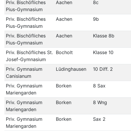
Priv. Bischöfliches
Aachen
8c
Pius-Gymnasium
Priv. Bischöfliches
Aachen
9b
Pius-Gymnasium
Priv. Bischöfliches
Aachen
Klasse 8b
Pius-Gymnasium
Priv. Bischöfliches St.
Bocholt
Klasse 10
Josef-Gymnasium
Priv. Gymnasium
Lüdinghausen
10 Diff. 2
Canisianum
Priv. Gymnasium
Borken
8 Sax
Mariengarden
Priv. Gymnasium
Borken
8 Wng
Mariengarden
Priv. Gymnasium
Borken
Sax 2
Mariengarden