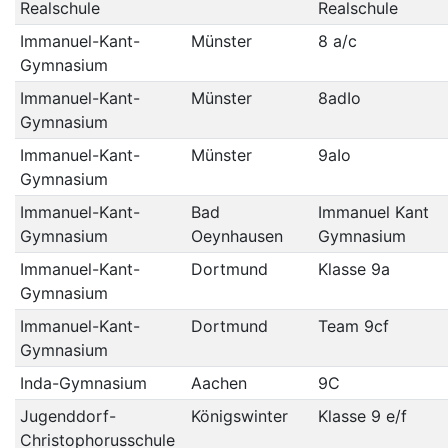
Realschule
Realschule
Immanuel-Kant-
Münster
8 a/c
Gymnasium
Immanuel-Kant-
Münster
8adIo
Gymnasium
Immanuel-Kant-
Münster
9aIo
Gymnasium
Immanuel-Kant-
Bad
Immanuel Kant
Gymnasium
Oeynhausen
Gymnasium
Immanuel-Kant-
Dortmund
Klasse 9a
Gymnasium
Immanuel-Kant-
Dortmund
Team 9cf
Gymnasium
Inda-Gymnasium
Aachen
9C
Jugenddorf-
Königswinter
Klasse 9 e/f
Christophorusschule