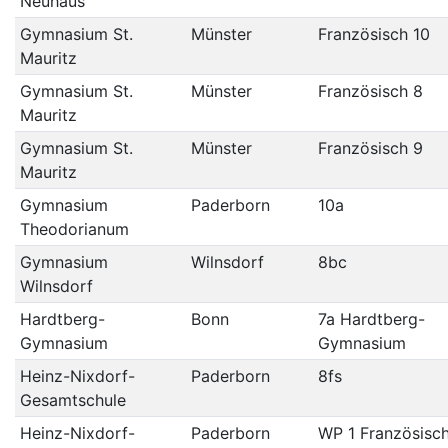
Neuhaus
Gymnasium St.
Münster
Französisch 10
Mauritz
Gymnasium St.
Münster
Französisch 8
Mauritz
Gymnasium St.
Münster
Französisch 9
Mauritz
Gymnasium
Paderborn
10a
Theodorianum
Gymnasium
Wilnsdorf
8bc
Wilnsdorf
Hardtberg-
Bonn
7a Hardtberg-
Gymnasium
Gymnasium
Heinz-Nixdorf-
Paderborn
8fs
Gesamtschule
Heinz-Nixdorf-
Paderborn
WP 1 Französisc