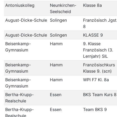
Antoniuskolleg
Neunkirchen-
Klasse 8a
Seelscheid
August-Dicke-Schule
Solingen
Französisch Jgst
8
August-Dicke-Schule
Solingen
KLASSE 9
Beisenkamp-
Hamm
9. Klasse
Gymnasium
Französisch (3.
Lernjahr) SIL
Beisenkamp-
Hamm
Französischkurs
Gymnasium
Klasse 9. (scn)
Beisenkamp-
Hamm
WPI F7 Kl. 8a
Gymnasium
Bertha-Krupp-
Essen
BKS Team Kurs 8
Realschule
Bertha-Krupp-
Essen
Team BKS 9
Realschule