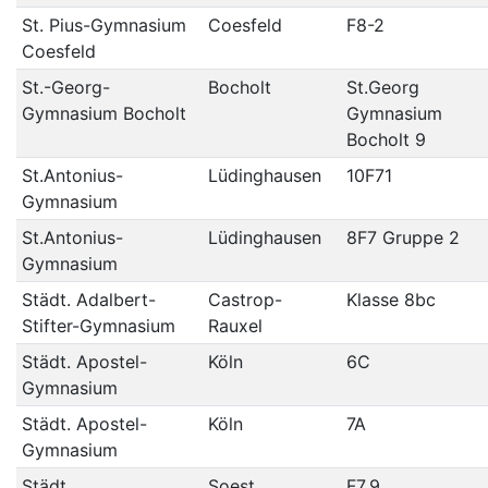
St. Pius-Gymnasium
Coesfeld
F8-2
Coesfeld
St.-Georg-
Bocholt
St.Georg
Gymnasium Bocholt
Gymnasium
Bocholt 9
St.Antonius-
Lüdinghausen
10F71
Gymnasium
St.Antonius-
Lüdinghausen
8F7 Gruppe 2
Gymnasium
Städt. Adalbert-
Castrop-
Klasse 8bc
Stifter-Gymnasium
Rauxel
Städt. Apostel-
Köln
6C
Gymnasium
Städt. Apostel-
Köln
7A
Gymnasium
Städt.
Soest
F7_9