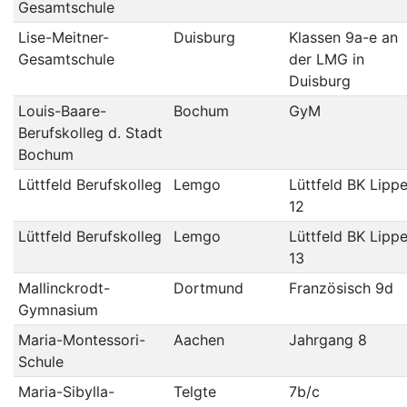
Gesamtschule
Lise-Meitner-
Duisburg
Klassen 9a-e an
Gesamtschule
der LMG in
Duisburg
Louis-Baare-
Bochum
GyM
Berufskolleg d. Stadt
Bochum
Lüttfeld Berufskolleg
Lemgo
Lüttfeld BK Lippe
12
Lüttfeld Berufskolleg
Lemgo
Lüttfeld BK Lippe
13
Mallinckrodt-
Dortmund
Französisch 9d
Gymnasium
Maria-Montessori-
Aachen
Jahrgang 8
Schule
Maria-Sibylla-
Telgte
7b/c