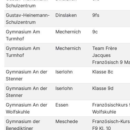
Schulzentrum
Gustav-Heinemann-
Dinslaken
9fs
Schulzentrum
Gymnasium Am
Mechernich
9c
Turmhof
Gymnasium Am
Mechernich
Team Frère
Turmhof
Jacques
Französisch 9 Ma
Gymnasium An der
Iserlohn
Klasse 8c
Stenner
Gymnasium An der
Iserlohn
Klasse 9d
Stenner
Gymnasium An der
Essen
Französischkurs 
Wolfskuhle
Wolfskuhle
Gymnasium der
Meschede
Französisch-Kurs
Benediktiner
F9 Kl. 10