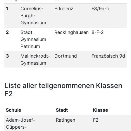
1
Cornelius-
Erkelenz
F8/9a-c
Burgh-
Gymnasium
2
Städt.
Recklinghausen
8-F-2
Gymnasium
Petrinum
3
Mallinckrodt-
Dortmund
Französisch 9d
Gymnasium
Liste aller teilgenommenen Klassen
F2
Schule
Stadt
Klasse
Adam-Josef-
Ratingen
F2
Cüppers-