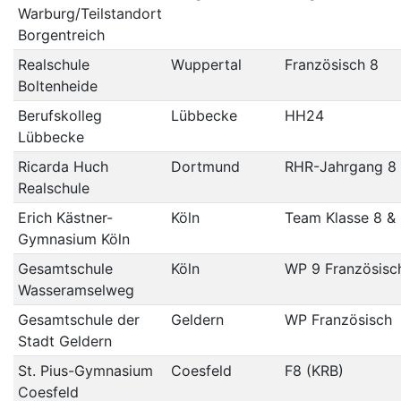
Warburg/Teilstandort
Borgentreich
Realschule
Wuppertal
Französisch 8
Boltenheide
Berufskolleg
Lübbecke
HH24
Lübbecke
Ricarda Huch
Dortmund
RHR-Jahrgang 8
Realschule
Erich Kästner-
Köln
Team Klasse 8 &
Gymnasium Köln
Gesamtschule
Köln
WP 9 Französisc
Wasseramselweg
Gesamtschule der
Geldern
WP Französisch
Stadt Geldern
St. Pius-Gymnasium
Coesfeld
F8 (KRB)
Coesfeld