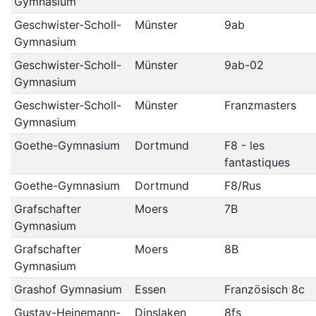
Gymnasium
Geschwister-Scholl-
Münster
9ab
Gymnasium
Geschwister-Scholl-
Münster
9ab-02
Gymnasium
Geschwister-Scholl-
Münster
Franzmasters
Gymnasium
Goethe-Gymnasium
Dortmund
F8 - les
fantastiques
Goethe-Gymnasium
Dortmund
F8/Rus
Grafschafter
Moers
7B
Gymnasium
Grafschafter
Moers
8B
Gymnasium
Grashof Gymnasium
Essen
Französisch 8c
Gustav-Heinemann-
Dinslaken
8fs