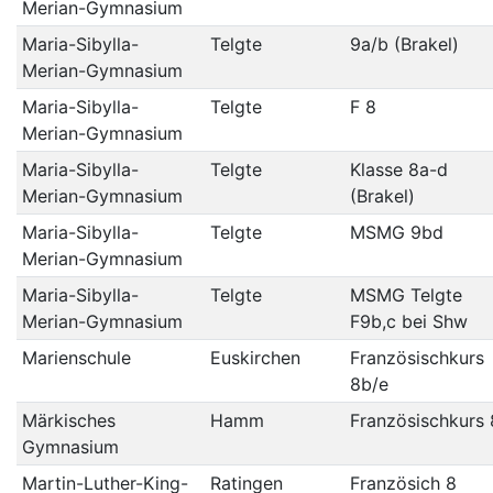
Merian-Gymnasium
Maria-Sibylla-
Telgte
9a/b (Brakel)
Merian-Gymnasium
Maria-Sibylla-
Telgte
F 8
Merian-Gymnasium
Maria-Sibylla-
Telgte
Klasse 8a-d
Merian-Gymnasium
(Brakel)
Maria-Sibylla-
Telgte
MSMG 9bd
Merian-Gymnasium
Maria-Sibylla-
Telgte
MSMG Telgte
Merian-Gymnasium
F9b,c bei Shw
Marienschule
Euskirchen
Französischkurs
8b/e
Märkisches
Hamm
Französischkurs 
Gymnasium
Martin-Luther-King-
Ratingen
Französich 8