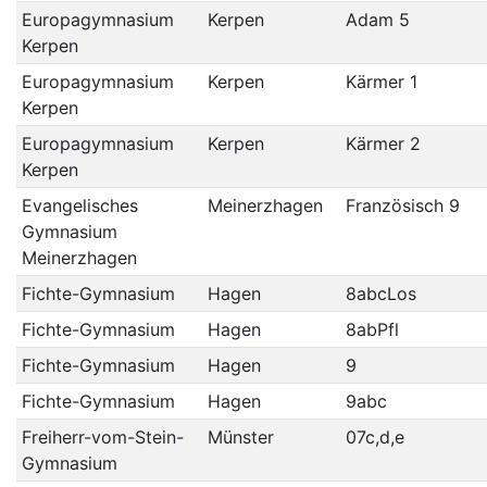
Europagymnasium
Kerpen
Adam 5
Kerpen
Europagymnasium
Kerpen
Kärmer 1
Kerpen
Europagymnasium
Kerpen
Kärmer 2
Kerpen
Evangelisches
Meinerzhagen
Französisch 9
Gymnasium
Meinerzhagen
Fichte-Gymnasium
Hagen
8abcLos
Fichte-Gymnasium
Hagen
8abPfl
Fichte-Gymnasium
Hagen
9
Fichte-Gymnasium
Hagen
9abc
Freiherr-vom-Stein-
Münster
07c,d,e
Gymnasium