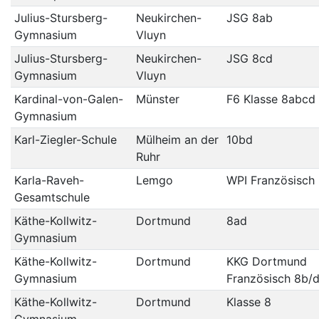
Julius-Stursberg-
Neukirchen-
JSG 8ab
Gymnasium
Vluyn
Julius-Stursberg-
Neukirchen-
JSG 8cd
Gymnasium
Vluyn
Kardinal-von-Galen-
Münster
F6 Klasse 8abcd
Gymnasium
Karl-Ziegler-Schule
Mülheim an der
10bd
Ruhr
Karla-Raveh-
Lemgo
WPI Französisch
Gesamtschule
Käthe-Kollwitz-
Dortmund
8ad
Gymnasium
Käthe-Kollwitz-
Dortmund
KKG Dortmund
Gymnasium
Französisch 8b/
Käthe-Kollwitz-
Dortmund
Klasse 8
Gymnasium