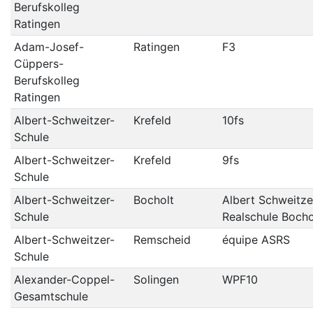
Berufskolleg
Ratingen
Adam-Josef-
Ratingen
F3
Cüppers-
Berufskolleg
Ratingen
Albert-Schweitzer-
Krefeld
10fs
Schule
Albert-Schweitzer-
Krefeld
9fs
Schule
Albert-Schweitzer-
Bocholt
Albert Schweitze
Schule
Realschule Bocho
Albert-Schweitzer-
Remscheid
équipe ASRS
Schule
Alexander-Coppel-
Solingen
WPF10
Gesamtschule