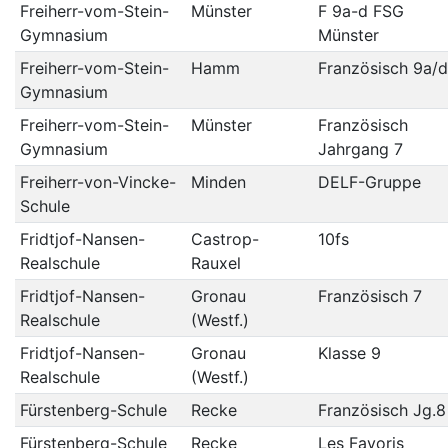
Freiherr-vom-Stein-
Münster
F 9a-d FSG
Gymnasium
Münster
Freiherr-vom-Stein-
Hamm
Französisch 9a/d
Gymnasium
Freiherr-vom-Stein-
Münster
Französisch
Gymnasium
Jahrgang 7
Freiherr-von-Vincke-
Minden
DELF-Gruppe
Schule
Fridtjof-Nansen-
Castrop-
10fs
Realschule
Rauxel
Fridtjof-Nansen-
Gronau
Französisch 7
Realschule
(Westf.)
Fridtjof-Nansen-
Gronau
Klasse 9
Realschule
(Westf.)
Fürstenberg-Schule
Recke
Französisch Jg.8
Fürstenberg-Schule
Recke
Les Favoris