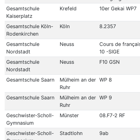
Gesamtschule
Krefeld
10er Gekai WP7
Kaiserplatz
Gesamtschule Köln-
Köln
8.2357
Rodenkirchen
Gesamtschule
Neuss
Cours de françai
Nordstadt
10 -SIGE
Gesamtschule
Neuss
F10 GSN
Nordstadt
Gesamtschule Saarn
Mülheim an der
WP 8
Ruhr
Gesamtschule Saarn
Mülheim an der
WP 9
Ruhr
Geschwister-Scholl-
Münster
08.F7-2 RF
Gymnasium
Geschwister-Scholl-
Stadtlohn
9ab