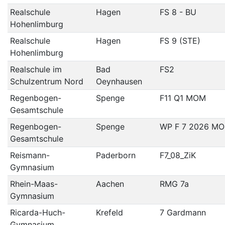
Realschule
Hagen
FS 8 - BU
Hohenlimburg
Realschule
Hagen
FS 9 (STE)
Hohenlimburg
Realschule im
Bad
FS2
Schulzentrum Nord
Oeynhausen
Regenbogen-
Spenge
F11 Q1 MOM
Gesamtschule
Regenbogen-
Spenge
WP F 7 2026 M
Gesamtschule
Reismann-
Paderborn
F7_08_ZiK
Gymnasium
Rhein-Maas-
Aachen
RMG 7a
Gymnasium
Ricarda-Huch-
Krefeld
7 Gardmann
Gymnasium