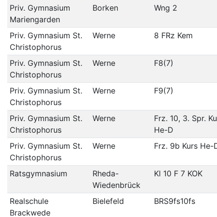
Priv. Gymnasium
Borken
Wng 2
Mariengarden
Priv. Gymnasium St.
Werne
8 FRz Kem
Christophorus
Priv. Gymnasium St.
Werne
F8(7)
Christophorus
Priv. Gymnasium St.
Werne
F9(7)
Christophorus
Priv. Gymnasium St.
Werne
Frz. 10, 3. Spr. K
Christophorus
He-D
Priv. Gymnasium St.
Werne
Frz. 9b Kurs He-
Christophorus
Ratsgymnasium
Rheda-
Kl 10 F 7 KOK
Wiedenbrück
Realschule
Bielefeld
BRS9fs10fs
Brackwede