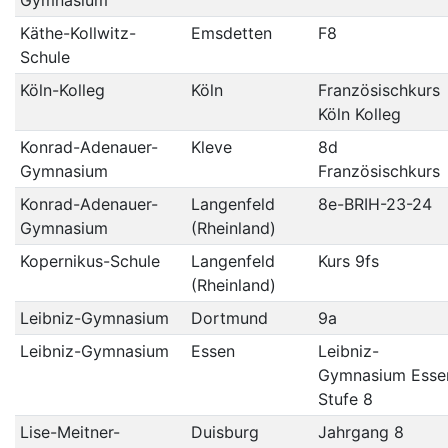
Käthe-Kollwitz-
Emsdetten
F8
Schule
Köln-Kolleg
Köln
Französischkurs
Köln Kolleg
Konrad-Adenauer-
Kleve
8d
Gymnasium
Französischkurs
Konrad-Adenauer-
Langenfeld
8e-BRIH-23-24
Gymnasium
(Rheinland)
Kopernikus-Schule
Langenfeld
Kurs 9fs
(Rheinland)
Leibniz-Gymnasium
Dortmund
9a
Leibniz-Gymnasium
Essen
Leibniz-
Gymnasium Esse
Stufe 8
Lise-Meitner-
Duisburg
Jahrgang 8