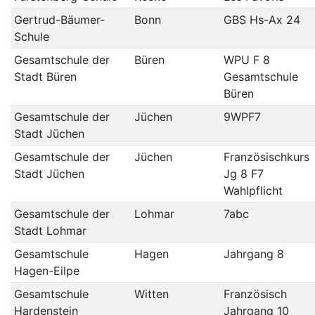
Gertrud-Bäumer-
Bonn
GBS Hs-Ax 24
Schule
Gesamtschule der
Büren
WPU F 8
Stadt Büren
Gesamtschule
Büren
Gesamtschule der
Jüchen
9WPF7
Stadt Jüchen
Gesamtschule der
Jüchen
Französischkurs
Stadt Jüchen
Jg 8 F7
Wahlpflicht
Gesamtschule der
Lohmar
7abc
Stadt Lohmar
Gesamtschule
Hagen
Jahrgang 8
Hagen-Eilpe
Gesamtschule
Witten
Französisch
Hardenstein
Jahrgang 10