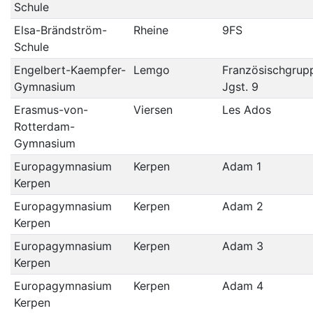
Schule
Elsa-Brändström-
Rheine
9FS
Schule
Engelbert-Kaempfer-
Lemgo
Französischgrup
Gymnasium
Jgst. 9
Erasmus-von-
Viersen
Les Ados
Rotterdam-
Gymnasium
Europagymnasium
Kerpen
Adam 1
Kerpen
Europagymnasium
Kerpen
Adam 2
Kerpen
Europagymnasium
Kerpen
Adam 3
Kerpen
Europagymnasium
Kerpen
Adam 4
Kerpen