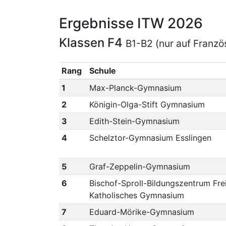
Ergebnisse ITW 2026
Klassen F4
B1-B2 (nur auf Franzö
Rang
Schule
1
Max-Planck-Gymnasium
2
Königin-Olga-Stift Gymnasium
3
Edith-Stein-Gymnasium
4
Schelztor-Gymnasium Esslingen
5
Graf-Zeppelin-Gymnasium
6
Bischof-Sproll-Bildungszentrum Fre
Katholisches Gymnasium
7
Eduard-Mörike-Gymnasium