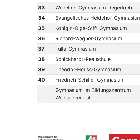
33
Wilhelms-Gymnasium Degerloch
34
Evangelisches Heidehof-Gymnasiu
35
Königin-Olga-Stift Gymnasium
36
Richard-Wagner-Gymnasium
37
Tulla-Gymnasium
38
Schickhardt-Realschule
39
Theodor-Heuss-Gymnasium
40
Friedrich-Schiller-Gymnasium
Gymnasium im Bildungszentrum
Weissacher Tal