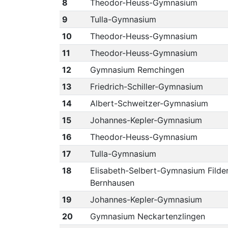
8
Theodor-Heuss-Gymnasium
9
Tulla-Gymnasium
10
Theodor-Heuss-Gymnasium
11
Theodor-Heuss-Gymnasium
12
Gymnasium Remchingen
13
Friedrich-Schiller-Gymnasium
14
Albert-Schweitzer-Gymnasium
15
Johannes-Kepler-Gymnasium
16
Theodor-Heuss-Gymnasium
17
Tulla-Gymnasium
18
Elisabeth-Selbert-Gymnasium Filde
Bernhausen
19
Johannes-Kepler-Gymnasium
20
Gymnasium Neckartenzlingen