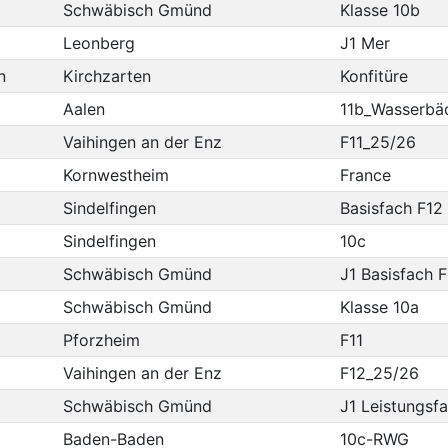
Schwäbisch Gmünd
Klasse 10b
Leonberg
J1 Mer
n
Kirchzarten
Konfitüre
Aalen
11b_Wasserbä
Vaihingen an der Enz
F11_25/26
Kornwestheim
France
Sindelfingen
Basisfach F12
Sindelfingen
10c
Schwäbisch Gmünd
J1 Basisfach 
Schwäbisch Gmünd
Klasse 10a
Pforzheim
F11
Vaihingen an der Enz
F12_25/26
Schwäbisch Gmünd
J1 Leistungsf
Baden-Baden
10c-RWG