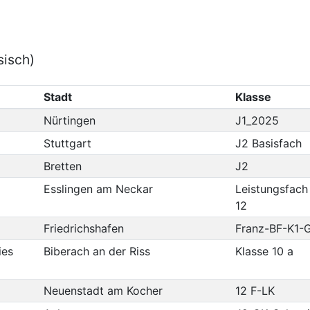
sisch)
Stadt
Klasse
Nürtingen
J1_2025
Stuttgart
J2 Basisfach
Bretten
J2
Esslingen am Neckar
Leistungsfach
12
Friedrichshafen
Franz-BF-K1-
ies
Biberach an der Riss
Klasse 10 a
Neuenstadt am Kocher
12 F-LK