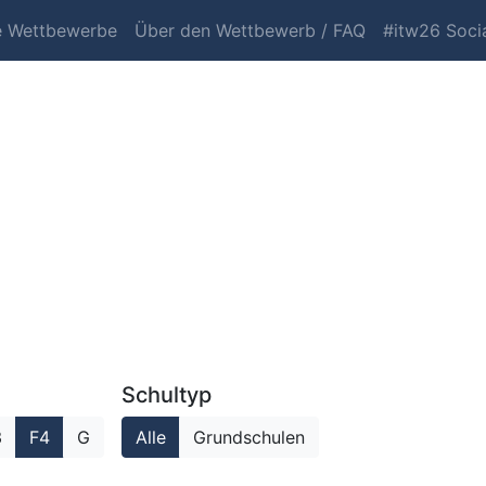
e Wettbewerbe
Über den Wettbewerb / FAQ
#itw26 Socia
Schultyp
3
F4
G
Alle
Grundschulen