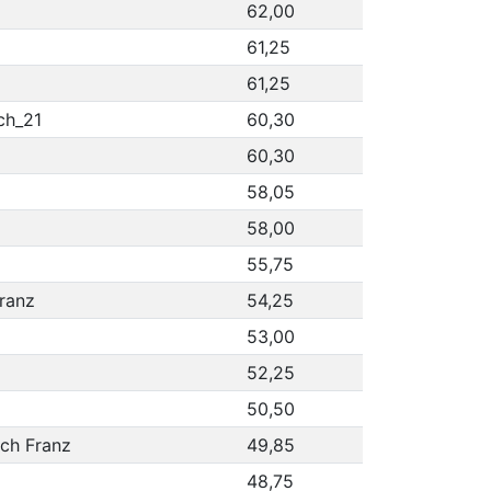
62,00
61,25
61,25
ch_21
60,30
60,30
58,05
58,00
55,75
Franz
54,25
53,00
52,25
50,50
ach Franz
49,85
48,75