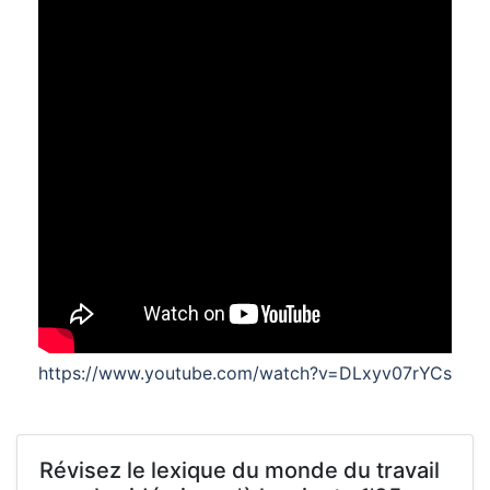
https://www.youtube.com/watch?v=DLxyv07rYCs
Révisez le lexique du monde du travail