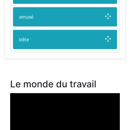
amusé
bête
Le monde du travail