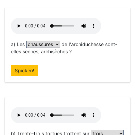
a) Les
de l'archiduchesse sont-
elles sèches, archisèches ?
Spicken!
b) Trente-trois tortues trottent sur