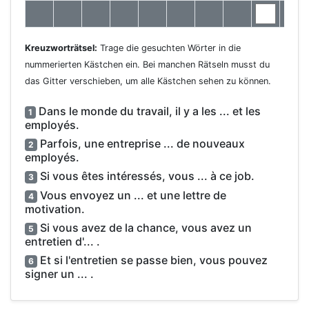
Kreuzworträtsel:
Trage die gesuchten Wörter in die
nummerierten Kästchen ein. Bei manchen Rätseln musst du
das Gitter verschieben, um alle Kästchen sehen zu können.
Dans le monde du travail, il y a les ... et les
1
employés.
Parfois, une entreprise ... de nouveaux
2
employés.
Si vous êtes intéressés, vous ... à ce job.
3
Vous envoyez un ... et une lettre de
4
motivation.
Si vous avez de la chance, vous avez un
5
entretien d'... .
Et si l'entretien se passe bien, vous pouvez
6
signer un ... .