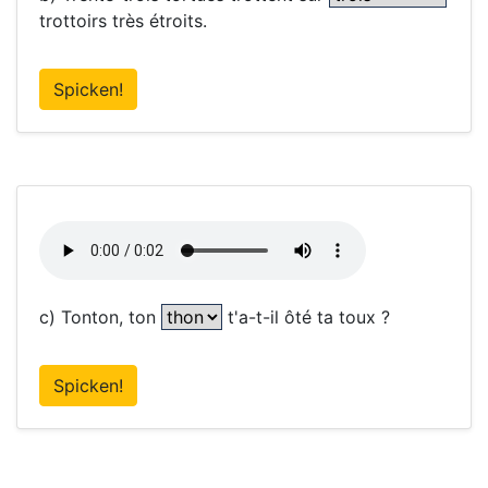
trottoirs très étroits.
Spicken!
c) Tonton, ton
t'a-t-il ôté ta toux ?
Spicken!