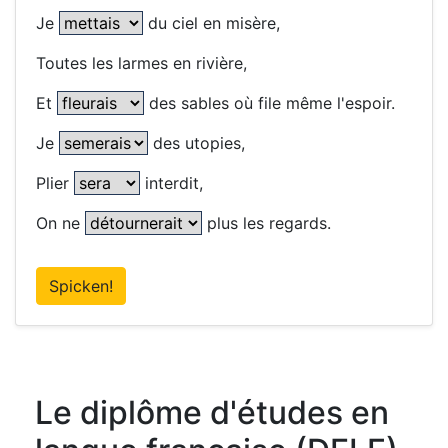
Je
du ciel en misère,
Toutes les larmes en rivière,
Et
des sables où file même l'espoir.
Je
des utopies,
Plier
interdit,
On ne
plus les regards.
Spicken!
Le diplôme d'études en