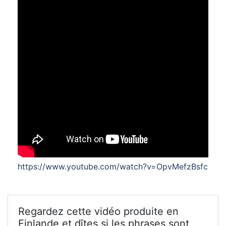
https://www.youtube.com/watch?v=OpvMefzBsfc
Regardez cette vidéo produite en
Finlande et dîtes si les phrases sont