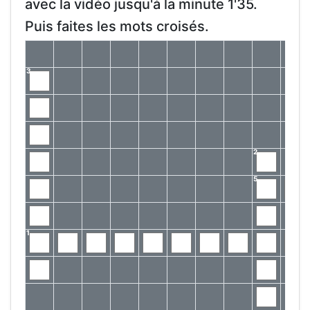
avec la vidéo jusqu'à la minute 1'35.
Puis faites les mots croisés.
3
2
5
1