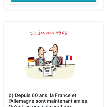
b) Depuis 60 ans, la France et
l'Allemagne sont maintenant amies.
Qu'est-ce que cela veut dire