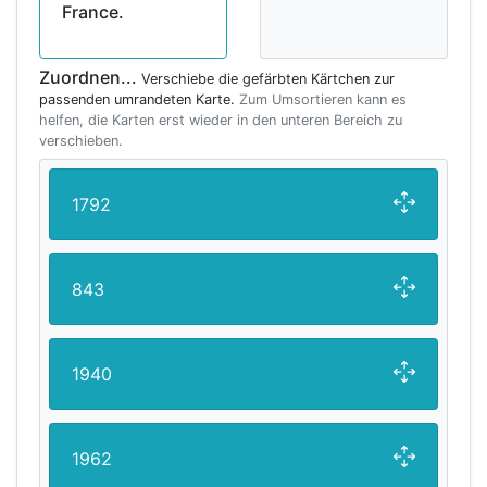
France.
Zuordnen...
Verschiebe die gefärbten Kärtchen zur
passenden umrandeten Karte.
Zum Umsortieren kann es
helfen, die Karten erst wieder in den unteren Bereich zu
verschieben.
1792
843
1940
1962