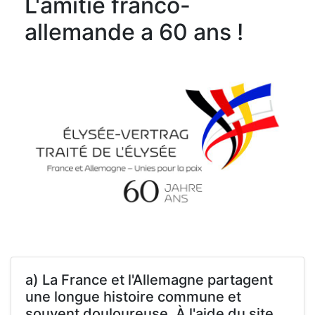
L'amitié franco-
allemande a 60 ans !
a) La France et l'Allemagne partagent
une longue histoire commune et
souvent douloureuse. À l'aide du site