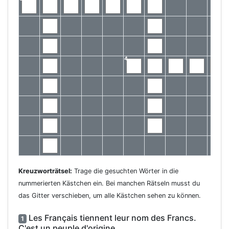
4
Kreuzworträtsel:
Trage die gesuchten Wörter in die
nummerierten Kästchen ein. Bei manchen Rätseln musst du
das Gitter verschieben, um alle Kästchen sehen zu können.
Les Français tiennent leur nom des Francs.
1
C'est un peuple d'origine... .