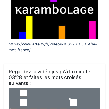
https://www.arte.tv/fr/videos/106396-000-A/le-
mot-france/
Regardez la vidéo jusqu'à la minute
03'28 et faites les mots croisés
suivants :
1
2
3